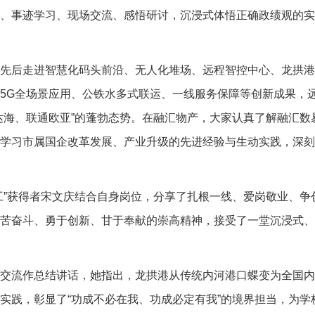
、事迹学习、现场交流、感悟研讨，沉浸式体悟正确政绩观的实
先后走进智慧化码头前沿、无人化堆场、远程智控中心、龙拱港
5G全场景应用、公铁水多式联运、一线服务保障等创新成果，
达海、联通欧亚”的蓬勃态势。在融汇物产，大家认真了解融汇数
学习市属国企改革发展、产业升级的先进经验与生动实践，深刻
工”获得者宋文庆结合自身岗位，分享了扎根一线、爱岗敬业、争
苦奋斗、勇于创新、甘于奉献的崇高精神，接受了一堂沉浸式、
交流作总结讲话，她指出，龙拱港从传统内河港口蝶变为全国内
实践，彰显了“功成不必在我、功成必定有我”的境界担当，为学