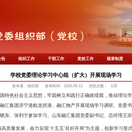
公告
组织工作
干部工作
党校工作
规章制度
学校党委理论学习中心组（扩大）开展现场学习
发布者：组织部
发布时间：2026-05-12
浏览次数：
129
国特色社会主义思想，牢固树立和践行正确政绩观，推动理论学
融汇集团济宁港航龙拱港、融汇物产开展现场学习调研。党委书
晓东、张利宁参加学习。山东融汇集团党委副书记、总经理王崇
领高质量发展，奋力实现‘十五五’良好开局”为主题，创新学习形