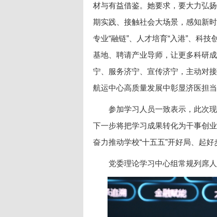
材与有益借鉴。她要求，要大力弘扬
期实践、接触社会大场景，感知新时
专业“融链”、人才培育“入港”、科
基地、聘请产业导师，让更多科研成
宁、服务济宁、宣传济宁，主动对接
航运中心高质量发展中彰显济医担当
参加学习人员一致表示，此次现
下一步将把学习成果转化为干事创业
奋力推动学校“十五五”开好局、起
党委理论学习中心组常规列席人