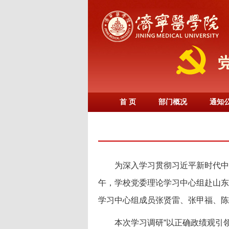
首 页
部门概况
通知
为深入学习贯彻习近平新时代中
午，学校党委理论学习中心组赴山东
学习中心组成员张贤雷、张甲福、陈
本次学习调研“以正确政绩观引