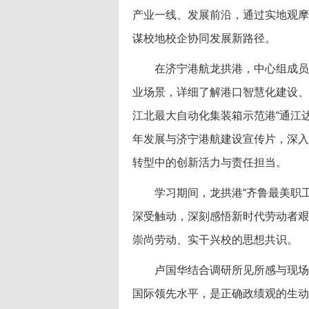
产业一线、发展前沿，通过实地观摩
谋校地校企协同发展新路径。
在济宁港航龙拱港，中心组成员
业场景，详细了解港口智慧化建设、
江北最大自动化集装箱示范港“通江
年发展与济宁港航建设宣传片，深入
转型中的创新活力与责任担当。
学习期间，龙拱港“齐鲁最美职
深受触动，深刻感悟新时代劳动者艰
崇尚劳动、实干兴校的思想共识。
卢国华结合调研所见所感与现场
国际领先水平，是正确政绩观的生动